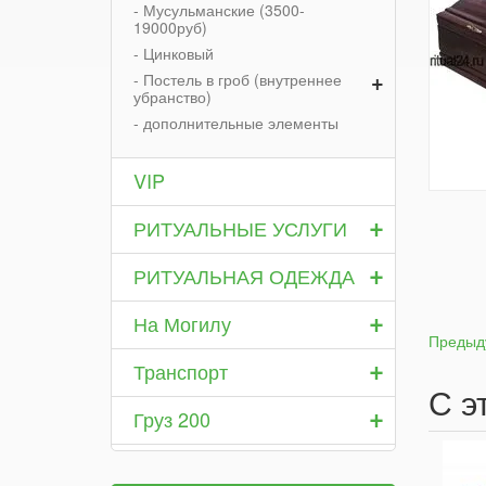
- Мусульманские (3500-
19000руб)
- Цинковый
+
- Постель в гроб (внутреннее
убранство)
- дополнительные элементы
VIP
+
РИТУАЛЬНЫЕ УСЛУГИ
+
РИТУАЛЬНАЯ ОДЕЖДА
+
На Могилу
Предыд
+
Транспорт
С э
+
Груз 200