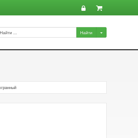
хгранный