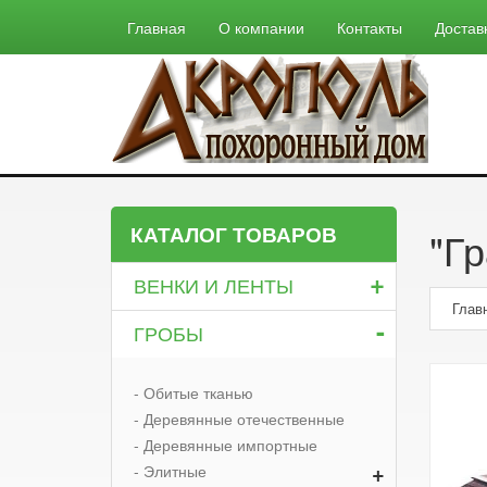
Главная
О компании
Контакты
Достав
КАТАЛОГ ТОВАРОВ
"Г
+
ВЕНКИ И ЛЕНТЫ
Глав
-
ГРОБЫ
- Обитые тканью
- Деревянные отечественные
- Деревянные импортные
+
- Элитные