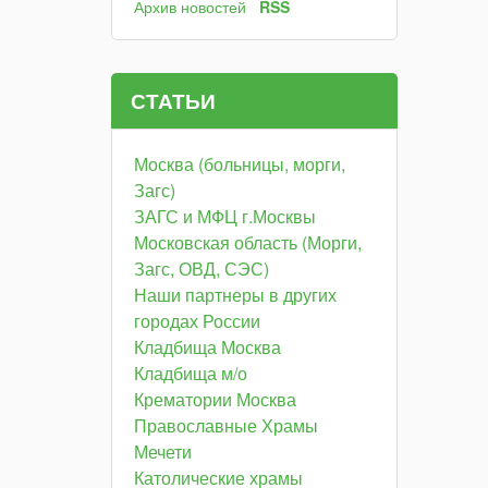
Архив новостей
RSS
СТАТЬИ
Москва (больницы, морги,
Загс)
ЗАГС и МФЦ г.Москвы
Московская область (Морги,
Загс, ОВД, СЭС)
Наши партнеры в других
городах России
Кладбища Москва
Кладбища м/о
Крематории Москва
Православные Храмы
Мечети
Католические храмы