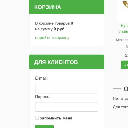
КОРЗИНА
В корзине товаров
0
Руч
на сумму
0
руб
"ладь
перейти в корзину
Металл
д
2
ДЛЯ КЛИЕНТОВ
+ 
E-mail:
— о
Пароль:
Нет отз
Для тог
запомнить меня