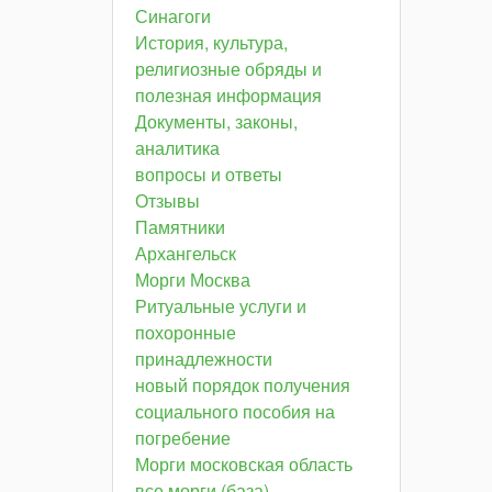
Синагоги
История, культура,
религиозные обряды и
полезная информация
Документы, законы,
аналитика
вопросы и ответы
Отзывы
Памятники
Архангельск
Морги Москва
Ритуальные услуги и
похоронные
принадлежности
новый порядок получения
социального пособия на
погребение
Морги московская область
все морги (база)