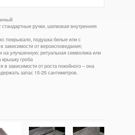
ранный
т стандартные ручки, шелковая внутренняя
о: покрывало, подушка белые или с
в зависимости от вероисповедания;
и на улучшенную; ритуальная символика или
а крышку гроба
я в зависимости от роста покойного – она
одержать запас 15-25 сантиметров.