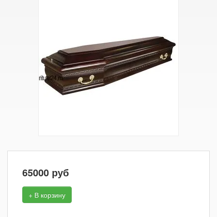
65000
руб
+ В корзину