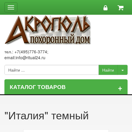
Toggle
navigation
тел.: +7(495)776-3774;
email:info@ritual24.ru
+
КАТАЛОГ ТОВАРОВ
"Италия" темный