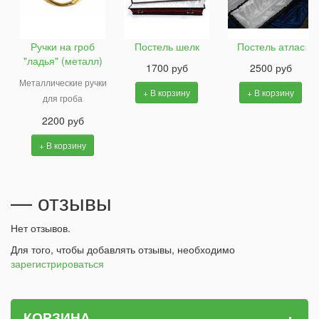
Ручки на гроб
Постель шелк
Постель атлас
"ладья" (металл)
1700 руб
2500 руб
Металлические ручки
+ В корзину
+ В корзину
для гроба
2200 руб
+ В корзину
— отзывы
Нет отзывов.
Для того, чтобы добавлять отзывы, необходимо
зарегистрироваться
+
КОРЗИНА