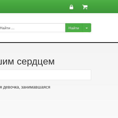
шим сердцем
ая девочка, занимавшаяся