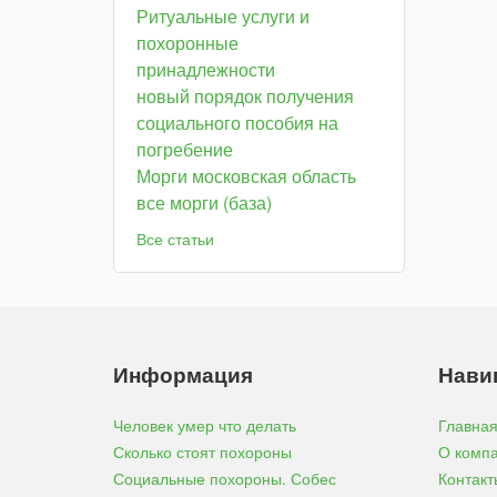
Ритуальные услуги и
похоронные
принадлежности
новый порядок получения
социального пособия на
погребение
Морги московская область
все морги (база)
Все статьи
Информация
Нави
Человек умер что делать
Главна
Сколько стоят похороны
О комп
Социальные похороны. Собес
Контакт