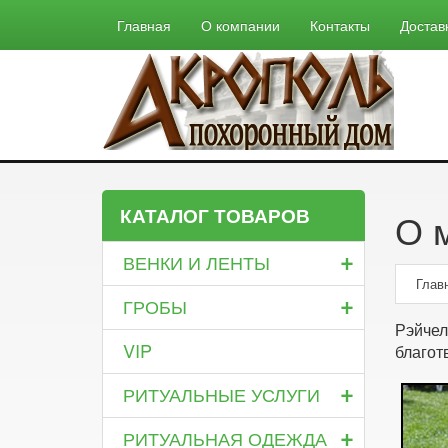
Главная
О компании
Контакты
Достав
КАТАЛОГ ТОВАРОВ
О 
+
ВЕНКИ И ЛЕНТЫ
Глав
+
ГРОБЫ
Рэйчел
VIP
благот
+
РИТУАЛЬНЫЕ УСЛУГИ
+
РИТУАЛЬНАЯ ОДЕЖДА