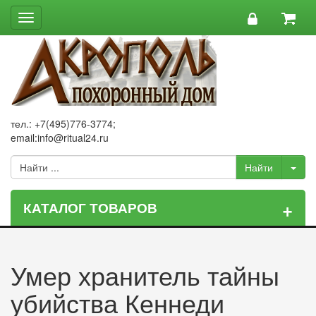
Toggle
navigation
тел.: +7(495)776-3774;
email:info@ritual24.ru
+
КАТАЛОГ ТОВАРОВ
Умер хранитель тайны
убийства Кеннеди