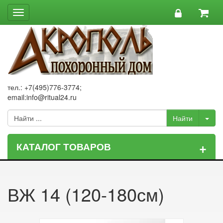
Toggle
navigation
тел.: +7(495)776-3774;
email:info@ritual24.ru
+
КАТАЛОГ ТОВАРОВ
ВЖ 14 (120-180см)