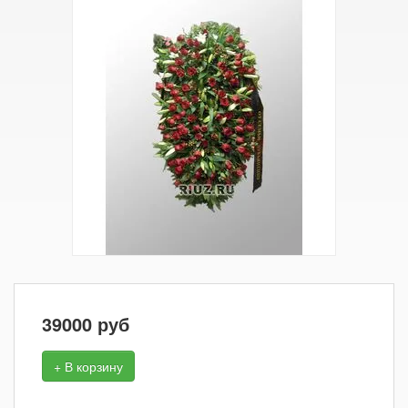
39000
руб
+ В корзину