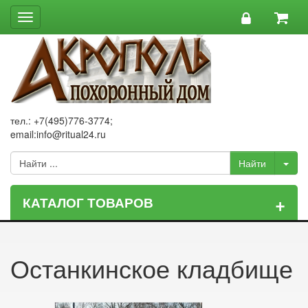
Toggle
navigation
тел.: +7(495)776-3774;
email:info@ritual24.ru
+
КАТАЛОГ ТОВАРОВ
Останкинское кладбище