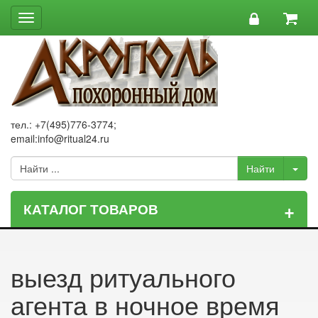
Toggle
navigation
тел.: +7(495)776-3774;
email:info@ritual24.ru
+
КАТАЛОГ ТОВАРОВ
выезд ритуального
агента в ночное время