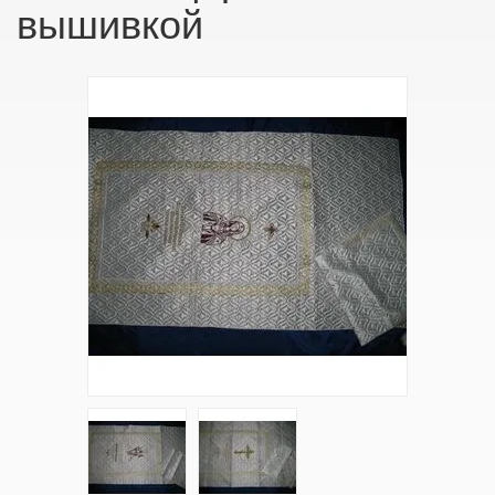
вышивкой