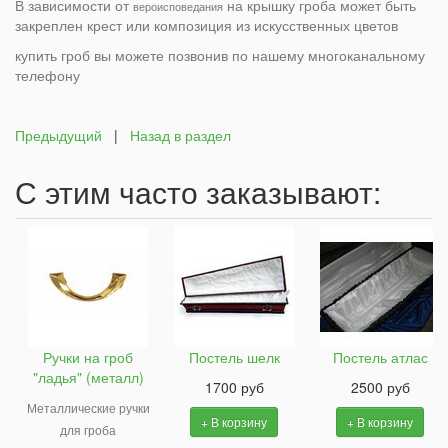
В зависимости от
на крышку гроба может быть
вероисповедания
закреплен крест или композиция из искусственных цветов
купить гроб вы можете позвонив по нашему многоканальному
телефону
Предыдущий
|
Назад в раздел
С этим часто заказывают:
Ручки на гроб
Постель шелк
Постель атлас
"ладья" (металл)
1700 руб
2500 руб
Металлические ручки
+ В корзину
+ В корзину
для гроба