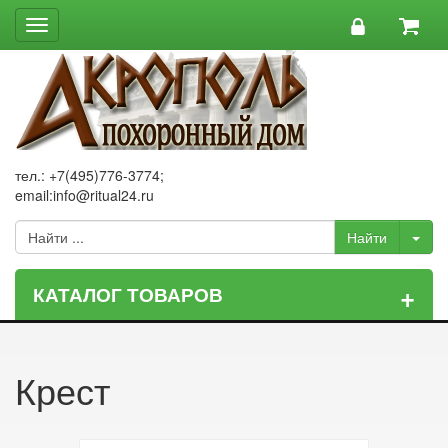
Toggle
navigation
тел.: +7(495)776-3774;
email:info@ritual24.ru
+
КАТАЛОГ ТОВАРОВ
Крест