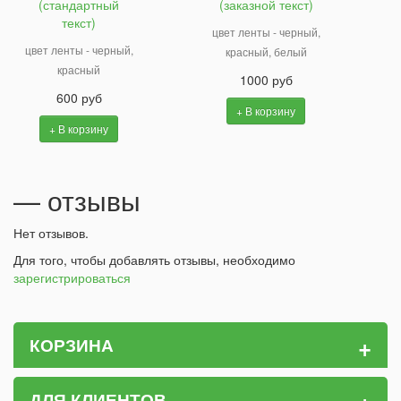
(стандартный
(заказной текст)
текст)
цвет ленты - черный,
цвет ленты - черный,
красный, белый
красный
1000 руб
600 руб
+ В корзину
+ В корзину
— отзывы
Нет отзывов.
Для того, чтобы добавлять отзывы, необходимо
зарегистрироваться
+
КОРЗИНА
ДЛЯ КЛИЕНТОВ