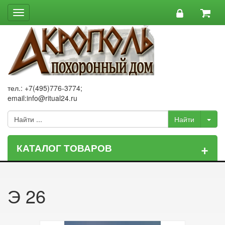
Toggle
navigation
тел.: +7(495)776-3774;
email:info@ritual24.ru
+
КАТАЛОГ ТОВАРОВ
Э 26